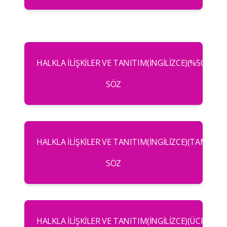
HALKLA İLIŞKILER VE TANITIM(İNGILIZCE)(%50 BUR
SÖZ
HALKLA İLIŞKILER VE TANITIM(İNGILIZCE)(TAM BUR
SÖZ
HALKLA İLIŞKILER VE TANITIM(İNGILIZCE)(ÜCRETLI)