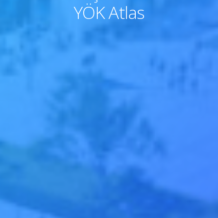
YÖK Atlas