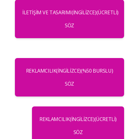
İLETIŞIM VE TASARIMI(İNGILIZCE)(ÜCRETLI)
SÖZ
REKLAMCILIK(İNGILIZCE)(%50 BURSLU)
SÖZ
REKLAMCILIK(İNGILIZCE)(ÜCRETLI)
SÖZ