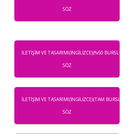
SÖZ
İLETIŞIM VE TASARIMI(İNGILIZCE)(%50 BURSLU)
SÖZ
İLETIŞIM VE TASARIMI(İNGILIZCE)(TAM BURSLU)
SÖZ