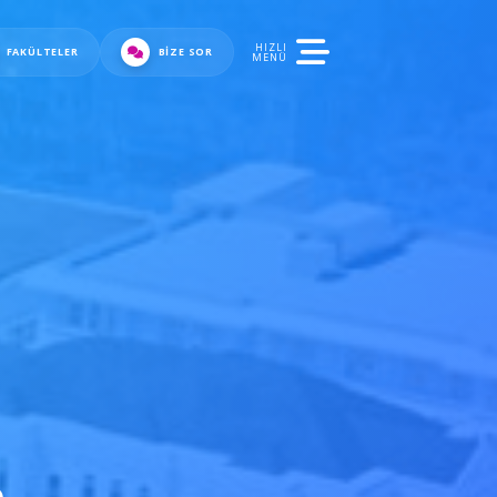
HIZLI
FAKÜLTELER
BIZE SOR
MENÜ
n