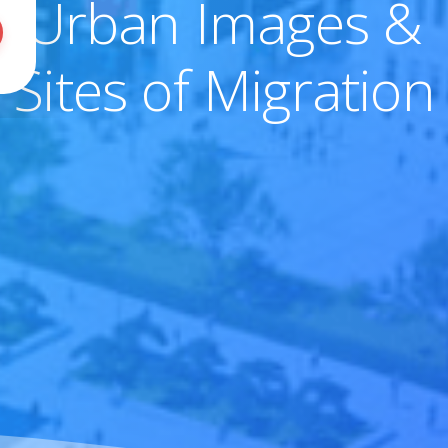
Urban Images &
Sites of Migration