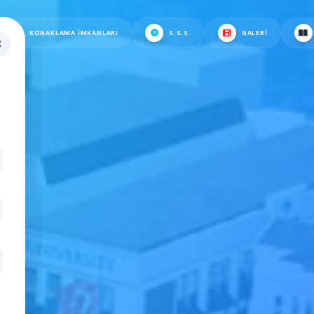
KONAKLAMA İMKANLARI
S.S.S.
GALERI
.