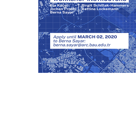
Sorularınız mı var?
Aday Danışmanlarımız Yanıtlasın