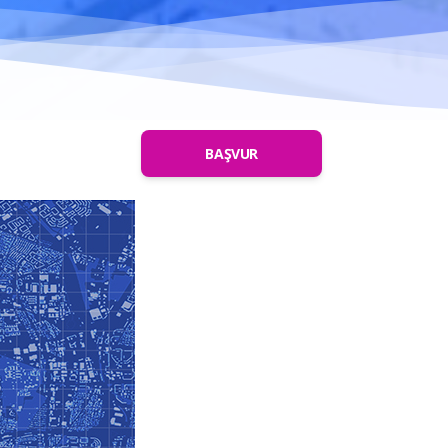
BAŞVUR