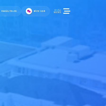
HIZLI
FAKÜLTELER
BIZE SOR
MENÜ