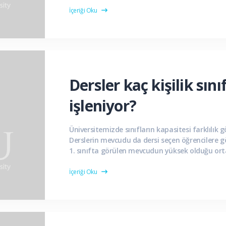
İçeriği Oku
Dersler kaç kişilik sını
işleniyor?
Üniversitemizde sınıfların kapasitesi farklılık 
Derslerin mevcudu da dersi seçen öğrencilere g
1. sınıfta görülen mevcudun yüksek olduğu ort
sectionlara (bölümlere) ayrılarak daha küçük...
İçeriği Oku