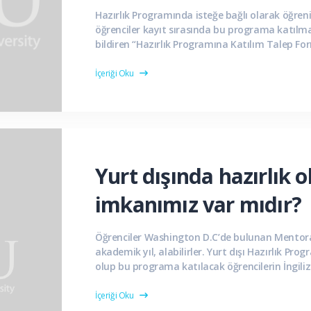
Hazırlık Programında isteğe bağlı olarak öğre
öğrenciler kayıt sırasında bu programa katılmak
bildiren “Hazırlık Programına Katılım Talep F
doldurmalıdırlar. Bu formu dolduran öğrenciler, 
İçeriği Oku
Yurt dışında hazırlık
imkanımız var mıdır?
Öğrenciler Washington D.C’de bulunan Mentora
akademik yıl, alabilirler. Yurt dışı Hazırlık Pro
olup bu programa katılacak öğrencilerin İngiliz
Sınavı’na katılımları zorunludur. BESL...
İçeriği Oku