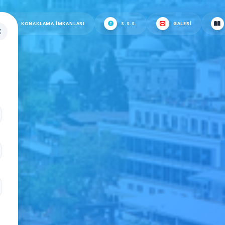
KONAKLAMA İMKANLARI
S.S.S.
GALERI
.