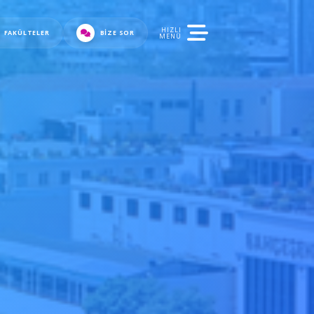
HIZLI
FAKÜLTELER
BIZE SOR
MENÜ