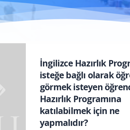
İngilizce Hazırlık Pro
isteğe bağlı olarak öğ
görmek isteyen öğrenc
Hazırlık Programına
katılabilmek için ne
yapmalıdır?