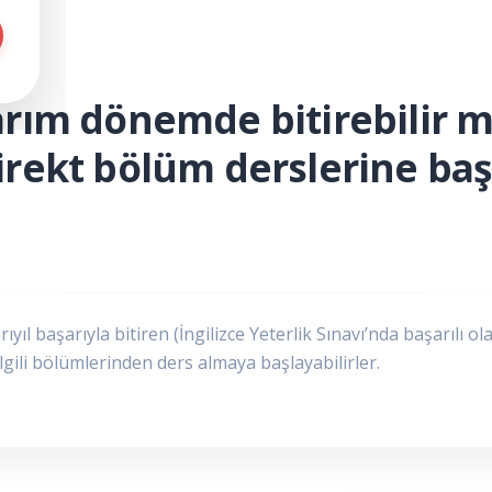
yarım dönemde bitirebilir 
direkt bölüm derslerine baş
ıyıl başarıyla bitiren (İngilizce Yeterlik Sınavı’nda başarılı ola
ilgili bölümlerinden ders almaya başlayabilirler.