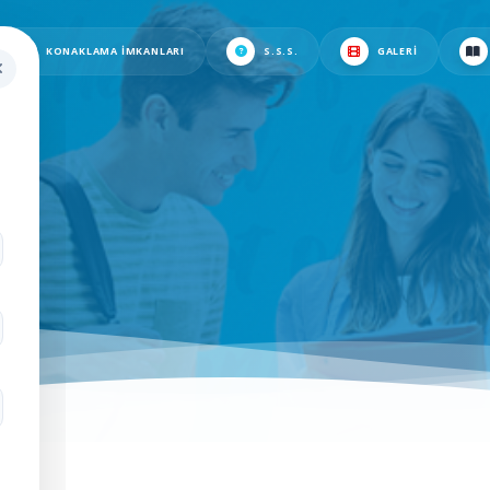
KONAKLAMA İMKANLARI
S.S.S.
GALERI
.