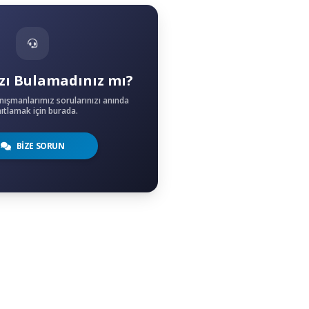
zı Bulamadınız mı?
nışmanlarımız sorularınızı anında
ıtlamak için burada.
BİZE SORUN