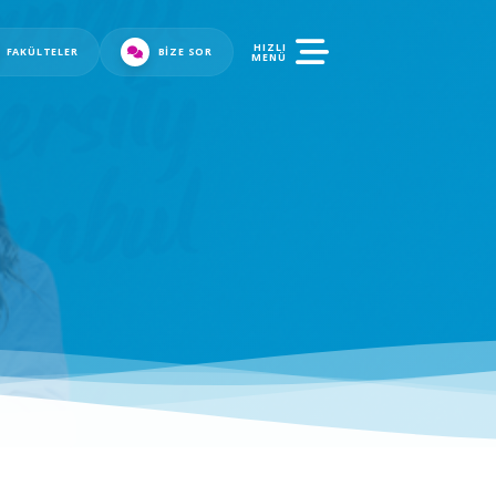
HIZLI
FAKÜLTELER
BIZE SOR
MENÜ