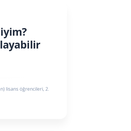
miyim?
layabilir
n) lisans öğrencileri, 2.