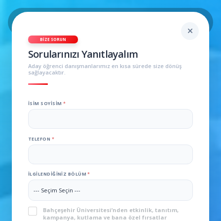
BIZE SORUN
Sorularınızı Yanıtlayalım
Aday öğrenci danışmanlarımız en kısa sürede size dönüş
sağlayacaktır.
İSIM SOYISIM
*
TELEFON
*
İLGILENDIĞINIZ BÖLÜM
*
KVKK
*
Bahçeşehir Üniversitesi’nden etkinlik, tanıtım,
kampanya, kutlama ve bana özel fırsatlar