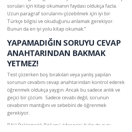
soruları için kitap okumanın faydası oldukça fazla.
Uzun paragraf sorularını çözebilmek için iyi bir
Türkçe bilgisi ve okuduğunu anlamak gerekiyor.
Bunun da en iyi yolu kitap okumak.”
YAPAMADIĞIN SORUYU CEVAP
ANAHTARINDAN BAKMAK
YETMEZ!
Test çözerken boş bırakılan veya yanlış yapılan
sorunun cevabını cevap anahtarından kontrol ederek
öğrenmek oldukça yaygın. Ancak bu sadece anlık ve
geçici bir çözüm. Sadece cevabı değil, sorunun
cevabının mantığını ve sebebini de öğrenmek
gerekiyor.
BAU Reklamcılık Bölümü öğrencisi Aylin de aynı