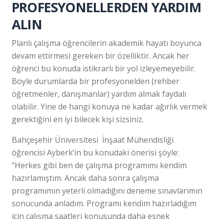
PROFESYONELLERDEN YARDIM
ALIN
Planlı çalışma öğrencilerin akademik hayatı boyunca
devam ettirmesi gereken bir özelliktir. Ancak her
öğrenci bu konuda istikrarlı bir yol izleyemeyebilir.
Böyle durumlarda bir profesyonelden (rehber
öğretmenler, danışmanlar) yardım almak faydalı
olabilir. Yine de hangi konuya ne kadar ağırlık vermek
gerektiğini en iyi bilecek kişi sizsiniz.
Bahçeşehir Üniversitesi İnşaat Mühendisliği
öğrencisi Ayberk’in bu konudaki önerisi şöyle:
“Herkes gibi ben de çalışma programımı kendim
hazırlamıştım. Ancak daha sonra çalışma
programımın yeterli olmadığını deneme sınavlarımın
sonucunda anladım. Programı kendim hazırladığım
için çalışma saatleri konusunda daha esnek