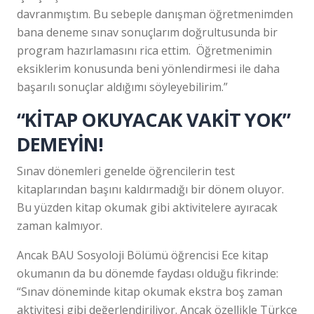
davranmıştım. Bu sebeple danışman öğretmenimden
bana deneme sınav sonuçlarım doğrultusunda bir
program hazırlamasını rica ettim. Öğretmenimin
eksiklerim konusunda beni yönlendirmesi ile daha
başarılı sonuçlar aldığımı söyleyebilirim.”
“KİTAP OKUYACAK VAKİT YOK”
DEMEYİN!
Sınav dönemleri genelde öğrencilerin test
kitaplarından başını kaldırmadığı bir dönem oluyor.
Bu yüzden kitap okumak gibi aktivitelere ayıracak
zaman kalmıyor.
Ancak BAU Sosyoloji Bölümü öğrencisi Ece kitap
okumanın da bu dönemde faydası olduğu fikrinde:
“Sınav döneminde kitap okumak ekstra boş zaman
aktivitesi gibi değerlendiriliyor. Ancak özellikle Türkçe