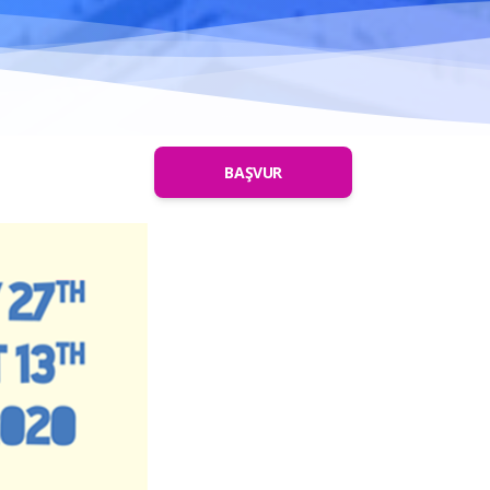
BAŞVUR