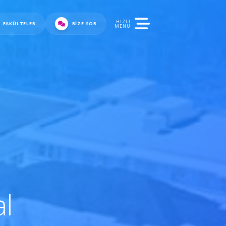
HIZLI
FAKÜLTELER
BIZE SOR
MENÜ
al