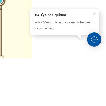
BAU'ya hoş geldin!
Aday öğrenci danışmanlarımızla hemen
iletişime geçin!
BİZE SOR