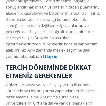
yapmanız gerekiyor? Tercih dönemini başarıyla
sonuçlandırmak için üniversitelerin taban puanlarını,
akademik kadrolarını ve bölümlerini araştırabilirsiniz.
Bununla beraber hala hangi bölümü okumak
istediğinizden emin değilseniz ilgi alanlarınız ve
geleceğe dair hayalleriniz doğrultusunda bir karar
vermeye çalışın. Bu konuda tecrübeli
öğretmenlerinizden ve rehberlik hocanızdan yardım
alabilirsiniz! Aynı zamanda meslek seçimine dair
yazımızı okumak için
tıklayınız.
TERCİH DÖNEMİNDE DİKKAT
ETMENİZ GEREKENLER
Üniversite sınavı sonrası başlayan tercih dönemi
sürecinde sıkı bir araştırma yapmadan tercih listesi
hazırlamamalısınız. Araştırma sürecinizde
üniversitelerin: Çift ana dal ve yan dal olanaklarını,