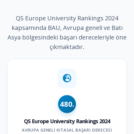
QS Europe University Rankings 2024
kapsamında BAU, Avrupa geneli ve Batı
Asya bölgesindeki başarı dereceleriyle öne
çıkmaktadır.
480.
QS Europe University Rankings 2024
AVRUPA GENELI KITASAL BAŞARI DERECESI