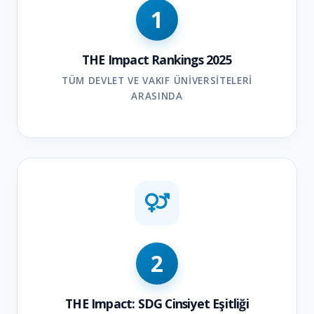
1
THE Impact Rankings 2025
TÜM DEVLET VE VAKIF ÜNIVERSITELERI
ARASINDA
2
THE Impact: SDG Cinsiyet Eşitliği