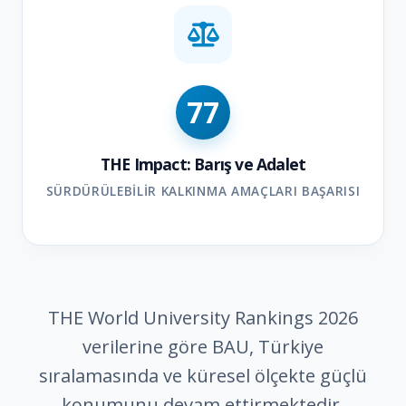
77
THE Impact: Barış ve Adalet
SÜRDÜRÜLEBILIR KALKINMA AMAÇLARI BAŞARISI
THE World University Rankings 2026
verilerine göre BAU, Türkiye
sıralamasında ve küresel ölçekte güçlü
konumunu devam ettirmektedir.