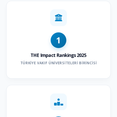
1
THE Impact Rankings 2025
TÜRKIYE VAKIF ÜNIVERSITELERI BIRINCISI