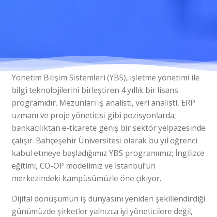
Yönetim Bilişim Sistemleri (YBS), işletme yönetimi ile
bilgi teknolojilerini birleştiren 4 yıllık bir lisans
programıdır. Mezunları iş analisti, veri analisti, ERP
uzmanı ve proje yöneticisi gibi pozisyonlarda;
bankacılıktan e-ticarete geniş bir sektör yelpazesinde
çalışır. Bahçeşehir Üniversitesi olarak bu yıl öğrenci
kabul etmeye başladığımız YBS programımız; İngilizce
eğitimi, CO-OP modelimiz ve İstanbul’un
merkezindeki kampüsümüzle öne çıkıyor.
Dijital dönüşümün iş dünyasını yeniden şekillendirdiği
günümüzde şirketler yalnızca iyi yöneticilere değil,