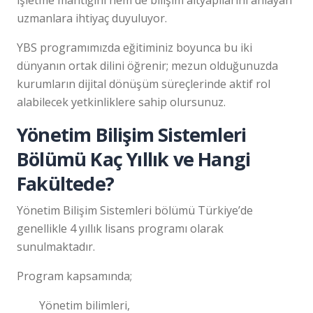
uzmanlara ihtiyaç duyuluyor.
YBS programımızda eğitiminiz boyunca bu iki
dünyanın ortak dilini öğrenir; mezun olduğunuzda
kurumların dijital dönüşüm süreçlerinde aktif rol
alabilecek yetkinliklere sahip olursunuz.
Yönetim Bilişim Sistemleri
Bölümü Kaç Yıllık ve Hangi
Fakültede?
Yönetim Bilişim Sistemleri bölümü Türkiye’de
genellikle 4 yıllık lisans programı olarak
sunulmaktadır.
Program kapsamında;
Yönetim bilimleri,