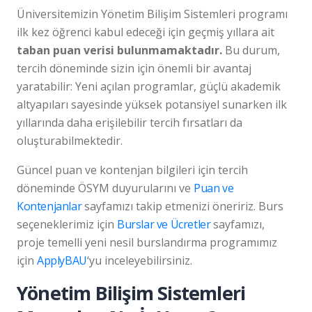
Üniversitemizin Yönetim Bilişim Sistemleri programı
ilk kez öğrenci kabul edeceği için geçmiş yıllara ait
taban puan verisi bulunmamaktadır.
Bu durum,
tercih döneminde sizin için önemli bir avantaj
yaratabilir: Yeni açılan programlar, güçlü akademik
altyapıları sayesinde yüksek potansiyel sunarken ilk
yıllarında daha erişilebilir tercih fırsatları da
oluşturabilmektedir.
Güncel puan ve kontenjan bilgileri için tercih
döneminde ÖSYM duyurularını ve
Puan ve
Kontenjanlar
sayfamızı takip etmenizi öneririz. Burs
seçeneklerimiz için
Burslar ve Ücretler
sayfamızı,
proje temelli yeni nesil burslandırma programımız
için
ApplyBAU
‘yu inceleyebilirsiniz.
Yönetim Bilişim Sistemleri