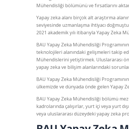
Mühendisliği bölümünü ve fırsatlarını akta
Yapay zeka alanı birçok alt araştırma alanı
seviyesinde uzmanlaşma ihtiyacı doğmuştur
2021 akademik yılı itibarıyla Yapay Zeka 
BAU Yapay Zeka Mühendisliği Programının m
teknolojileri alanındaki gelişmeleri takip 
Mühendislerini yetiştirmek. Uluslararası ö
yapay zeka ve bilişim alanlarındaki sorunl
BAU Yapay Zeka Mühendisliği Programının vi
ülkemizde ve dünyada önde gelen Yapay Zek
BAU Yapay Zeka Mühendisliği bölümü mezunlar
kadrolarında çalışırlar, yurt içi veya yurt 
veya uluslararası düzeydeki yapay zeka projel
BAU Yapay Zeka Mü