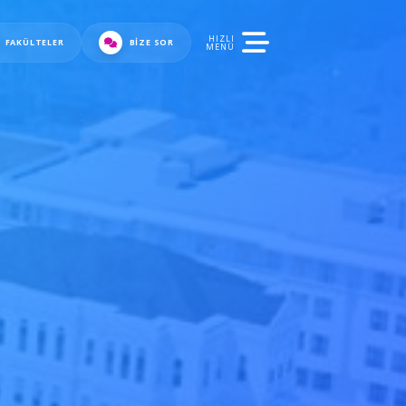
HIZLI
FAKÜLTELER
BIZE SOR
MENÜ