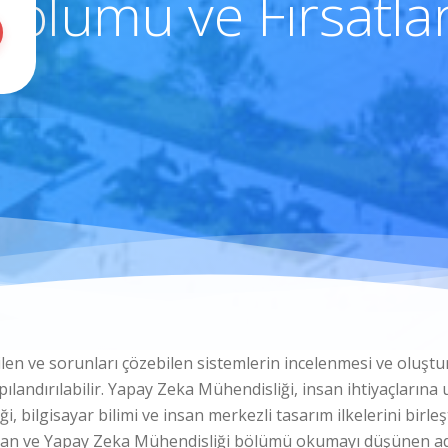
Bölümü ve Fırsatlar
ilen ve sorunları çözebilen sistemlerin incelenmesi ve oluştu
yapılandırılabilir. Yapay Zeka Mühendisliği, insan ihtiyaçları
i, bilgisayar bilimi ve insan merkezli tasarım ilkelerini birle
anan ve Yapay Zeka Mühendisliği bölümü okumayı düşünen ad