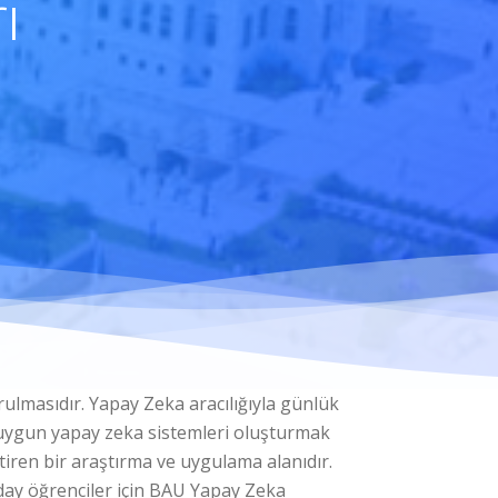
ı
rulmasıdır. Yapay Zeka aracılığıyla günlük
na uygun yapay zeka sistemleri oluşturmak
ştiren bir araştırma ve uygulama alanıdır.
ay öğrenciler için BAU Yapay Zeka