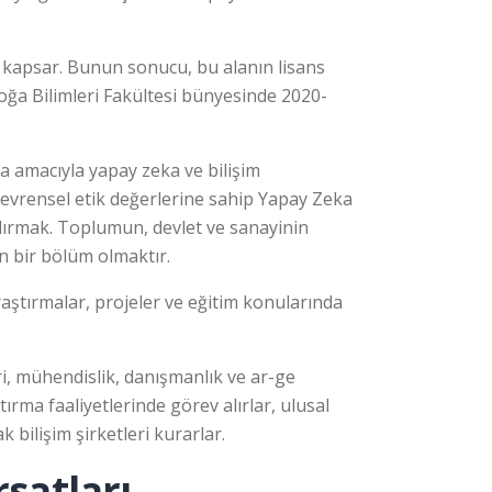
i kapsar. Bunun sonucu, bu alanın lisans
ğa Bilimleri Fakültesi bünyesinde 2020-
 amacıyla yapay zeka ve bilişim
e evrensel etik değerlerine sahip Yapay Zeka
ndırmak. Toplumun, devlet ve sanayinin
n bir bölüm olmaktır.
ştırmalar, projeler ve eğitim konularında
i, mühendislik, danışmanlık ve ar-ge
ırma faaliyetlerinde görev alırlar, ulusal
 bilişim şirketleri kurarlar.
satları