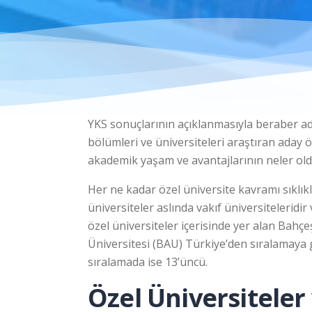
YKS sonuçlarının açıklanmasıyla beraber ad
bölümleri ve üniversiteleri araştıran aday ö
akademik yaşam ve avantajlarının neler oldu
Her ne kadar özel üniversite kavramı sıklık
üniversiteler aslında vakıf üniversiteleridi
özel üniversiteler içerisinde yer alan Bahç
Üniversitesi (BAU) Türkiye’den sıralamaya g
sıralamada ise 13’üncü.
Özel Üniversiteler