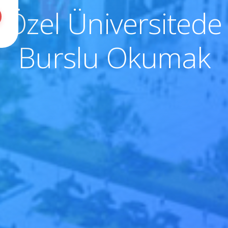
Özel Üniversitede
Burslu Okumak