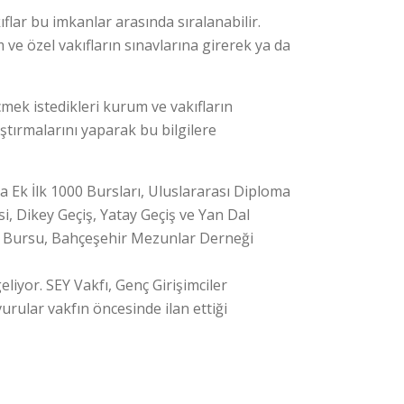
ıflar bu imkanlar arasında sıralanabilir.
ve özel vakıfların sınavlarına girerek ya da
ek istedikleri kurum ve vakıfların
aştırmalarını yaparak bu bilgilere
 Ek İlk 1000 Bursları, Uluslararası Diploma
i, Dikey Geçiş, Yatay Geçiş ve Yan Dal
il Bursu, Bahçeşehir Mezunlar Derneği
iyor. SEY Vakfı, Genç Girişimciler
rular vakfın öncesinde ilan ettiği