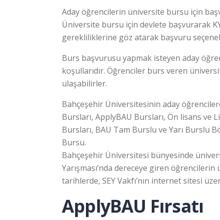
Aday öğrencilerin üniversite bursu için başv
Üniversite bursu için devlete başvurarak KY
gerekliliklerine göz atarak başvuru seçenekl
Burs başvurusu yapmak isteyen aday öğrenc
koşullarıdır. Öğrenciler burs veren üniversi
ulaşabilirler.
Bahçeşehir Üniversitesinin aday öğrenciler
Bursları, ApplyBAU Bursları, Ön lisans ve L
Bursları, BAU Tam Burslu ve Yarı Burslu Bö
Bursu.
Bahçeşehir Üniversitesi bünyesinde üniversi
Yarışması’nda dereceye giren öğrencilerin 
tarihlerde, SEY Vakfı’nın internet sitesi üzer
ApplyBAU Fırsatı