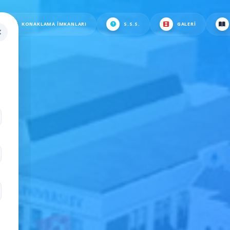
KONAKLAMA İMKANLARI
S.S.S.
GALERI
.