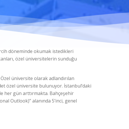
ercih döneminde okumak istedikleri
kanları, özel üniversitelerin sunduğu
 Özel üniversite olarak adlandırılan
det özel üniversite bulunuyor. İstanbul’daki
 de her gün arttırmakta. Bahçeşehir
onal Outlook)” alanında 5’inci, genel