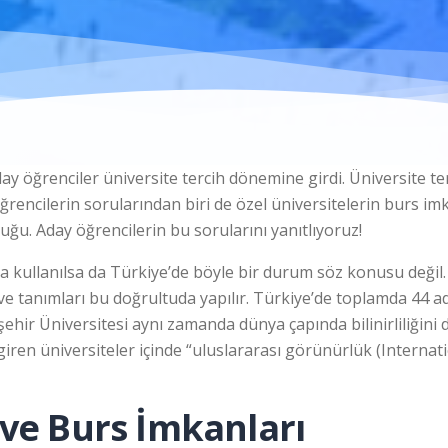
ay öğrenciler üniversite tercih dönemine girdi. Üniversite t
ğrencilerin sorularından biri de özel üniversitelerin burs im
ğu. Aday öğrencilerin bu sorularını yanıtlıyoruz!
la kullanılsa da Türkiye’de böyle bir durum söz konusu değil.
r ve tanımları bu doğrultuda yapılır. Türkiye’de toplamda 44 a
eşehir Üniversitesi aynı zamanda dünya çapında bilinirliliğini
iren üniversiteler içinde “uluslararası görünürlük (Internati
 ve Burs İmkanları