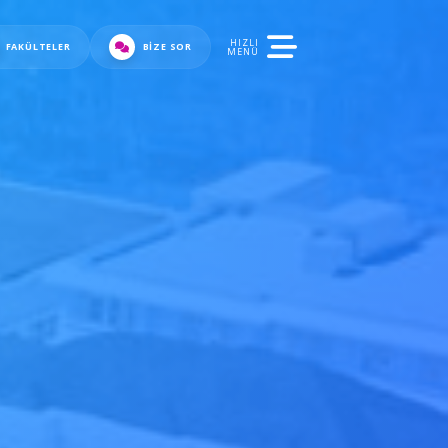
HIZLI
FAKÜLTELER
BIZE SOR
MENÜ