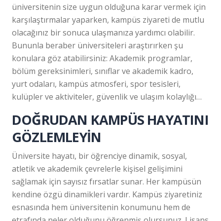
üniversitenin size uygun olduğuna karar vermek için
karşılaştırmalar yaparken, kampüs ziyareti de mutlu
olacağınız bir sonuca ulaşmanıza yardımcı olabilir.
Bununla beraber üniversiteleri araştırırken şu
konulara göz atabilirsiniz: Akademik programlar,
bölüm gereksinimleri, sınıflar ve akademik kadro,
yurt odaları, kampüs atmosferi, spor tesisleri,
kulüpler ve aktiviteler, güvenlik ve ulaşım kolaylığı…
DOĞRUDAN KAMPÜS HAYATINI
GÖZLEMLEYİN
Üniversite hayatı, bir öğrenciye dinamik, sosyal,
atletik ve akademik çevrelerle kişisel gelişimini
sağlamak için sayısız fırsatlar sunar. Her kampüsün
kendine özgü dinamikleri vardır. Kampüs ziyaretiniz
esnasında hem üniversitenin konumunu hem de
etrafında neler olduğunu öğrenmiş olursunuz. Lisans