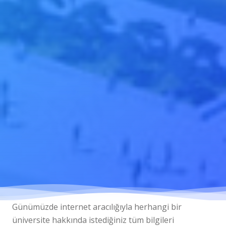
Günümüzde internet aracılığıyla herhangi bir
üniversite hakkında istediğiniz tüm bilgileri