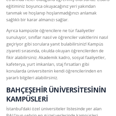
eğitiminiz boyunca okuyacağınız yeri yakından
tanımak ve hoşlanıp hoşlanmadığınızı anlamak
sağlıklı bir karar almanızı sağlar.
Ayrıca kampüste öğrencilere ne tür faaliyetler
sunuluyor, sınıflar nasıl ve öğrenciler vakitlerini nasıl
geçiriyor gibi sorulara yanıt bulabilirsiniz! Kampüs
ziyareti sırasında, okulda okuyan öğrencilerden de
fikir alabilirsiniz. Akademik kadro, sosyal faaliyetler,
kafeterya, yurt imkanları, staj fırsatları gibi
konularda üniversitenin kendi öğrencilerinden en
yararlı bilgileri alabilirsiniz.
BAHÇEŞEHİR ÜNİVERSİTESİNİN
KAMPÜSLERİ
İstanbul’daki özel üniversiteler listesinde yer alan
BAU’nun şehrin en güzel yerlerinde kampüsleri