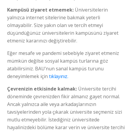
Kampüsü ziyaret etmemek:
Üniversitelerin
yalnızca internet sitelerine bakmak yeterli
olmayabilir. Size yakın olan ve tercih etmeyi
düşündüğünüz üniversitelerin kampüsünü ziyaret
etmeniz kararınızı değiştirebilir.
Eğer mesafe ve pandemi sebebiyle ziyaret etmeniz
mümkün değilse sosyal kampüs turlarına göz
atabilirsiniz. BAU’nun sanal kampüs turunu
deneyimlemek için
tıklayınız.
Çevrenizin etkisinde kalmak:
Üniversite tercihi
döneminde çevrenizden fikir almanız gayet normal.
Ancak yalnızca aile veya arkadaşlarınızın
tavsiyelerinden yola çıkarak üniversite seçmeniz sizi
mutlu etmeyebilir. İstediğiniz üniversitede
hayalinizdeki bölüme karar verin ve üniversite tercihi