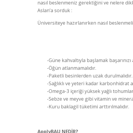
nasıl beslenmeniz gerektiğini ve nelere dikk
Aslan’a sorduk :
Üniversiteye hazırlanırken nasıl beslenmeli
-Güne kahvaltıyla başlamak başarınızı a
-Öğün atlanmamalıdır.
-Paketli besinlerden uzak durulmalıdır.
-Sağlıklı ve yeteri kadar karbonhidrat alı
-Omega-3 içeriği yüksek yağlı tohumlar g
-Sebze ve meyve gibi vitamin ve mineral
-Kuru baklagil tüketimi arttırılmalıdır.
ApplyBAU NEDİR?