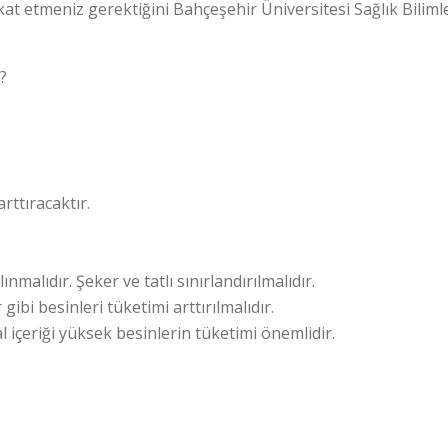
at etmeniz gerektiğini Bahçeşehir Üniversitesi Sağlık Bilimle
?
rttıracaktır.
nmalıdır. Şeker ve tatlı sınırlandırılmalıdır.
ibi besinleri tüketimi arttırılmalıdır.
 içeriği yüksek besinlerin tüketimi önemlidir.