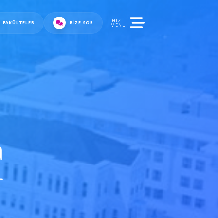
HIZLI
FAKÜLTELER
BIZE SOR
MENÜ
a
r