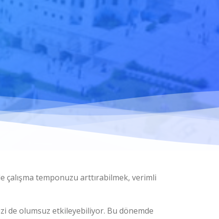
mde çalışma temponuzu arttırabilmek, verimli
nizi de olumsuz etkileyebiliyor. Bu dönemde