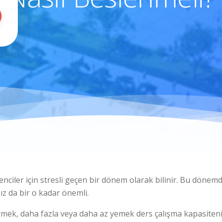
renciler için stresli geçen bir dönem olarak bilinir. Bu döne
ız da bir o kadar önemli.
tirmek, daha fazla veya daha az yemek ders çalışma kapasite