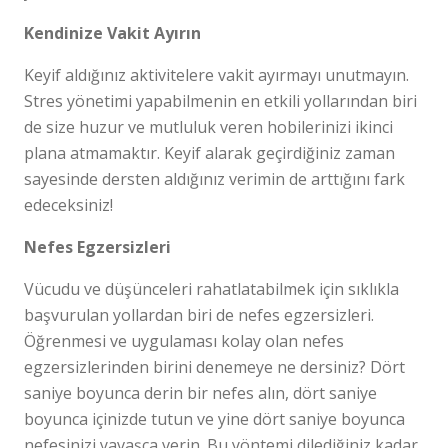
Kendinize Vakit Ayırın
Keyif aldığınız aktivitelere vakit ayırmayı unutmayın.
Stres yönetimi yapabilmenin en etkili yollarından biri
de size huzur ve mutluluk veren hobilerinizi ikinci
plana atmamaktır. Keyif alarak geçirdiğiniz zaman
sayesinde dersten aldığınız verimin de arttığını fark
edeceksiniz!
Nefes Egzersizleri
Vücudu ve düşünceleri rahatlatabilmek için sıklıkla
başvurulan yollardan biri de nefes egzersizleri.
Öğrenmesi ve uygulaması kolay olan nefes
egzersizlerinden birini denemeye ne dersiniz? Dört
saniye boyunca derin bir nefes alın, dört saniye
boyunca içinizde tutun ve yine dört saniye boyunca
nefesinizi yavaşça verin. Bu yöntemi dilediğiniz kadar