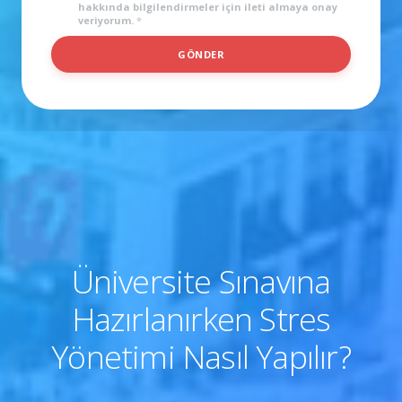
hakkında bilgilendirmeler için ileti almaya onay
veriyorum.
*
*
GÖNDER
Üniversite Sınavına
Hazırlanırken Stres
Yönetimi Nasıl Yapılır?