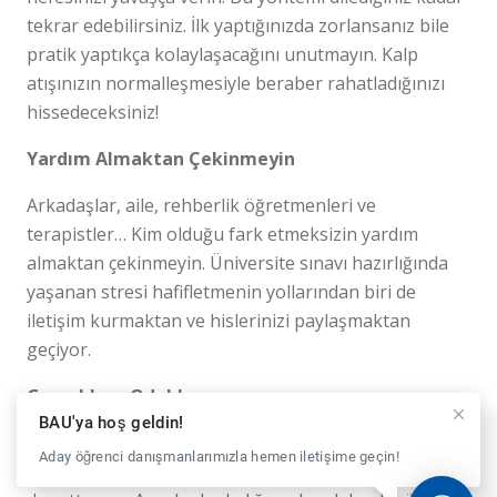
tekrar edebilirsiniz. İlk yaptığınızda zorlansanız bile
pratik yaptıkça kolaylaşacağını unutmayın. Kalp
atışınızın normalleşmesiyle beraber rahatladığınızı
hissedeceksiniz!
Yardım Almaktan Çekinmeyin
Arkadaşlar, aile, rehberlik öğretmenleri ve
terapistler… Kim olduğu fark etmeksizin yardım
almaktan çekinmeyin. Üniversite sınavı hazırlığında
yaşanan stresi hafifletmenin yollarından biri de
iletişim kurmaktan ve hislerinizi paylaşmaktan
geçiyor.
Gerçeklere Odaklanın
BAU'ya hoş geldin!
Üniversite sınavı akademik hayatınızın geleceği
Aday öğrenci danışmanlarımızla hemen iletişime geçin!
anlamına geliyor. Bu da başarısızlık korkusunu daha