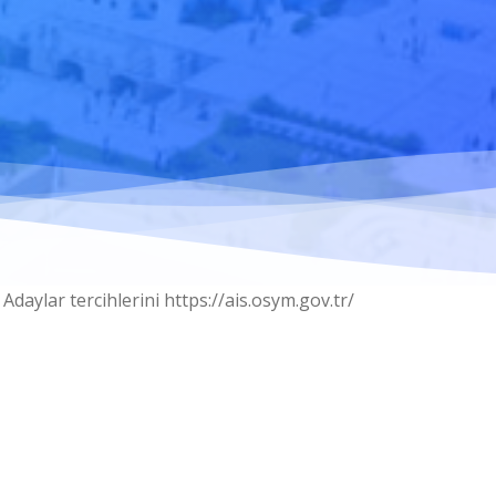
daylar tercihlerini https://ais.osym.gov.tr/