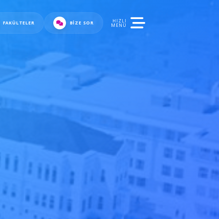
HIZLI
FAKÜLTELER
BIZE SOR
MENÜ