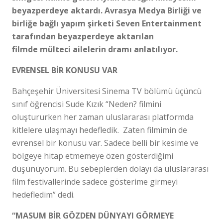
beyazperdeye aktardı. Avrasya Medya Birliği ve
birliğe bağlı yapım şirketi Seven Entertainment
tarafından beyazperdeye aktarılan
filmde mülteci ailelerin dramı anlatılıyor.
EVRENSEL BİR KONUSU VAR
Bahçeşehir Üniversitesi Sinema TV bölümü üçüncü
sınıf öğrencisi Sude Kızık “Neden? filmini
oluştururken her zaman uluslararası platformda
kitlelere ulaşmayı hedefledik. Zaten filmimin de
evrensel bir konusu var. Sadece belli bir kesime ve
bölgeye hitap etmemeye özen gösterdiğimi
düşünüyorum. Bu sebeplerden dolayı da uluslararası
film festivallerinde sadece gösterime girmeyi
hedefledim” dedi.
“MASUM BİR GÖZDEN DÜNYAYI GÖRMEYE