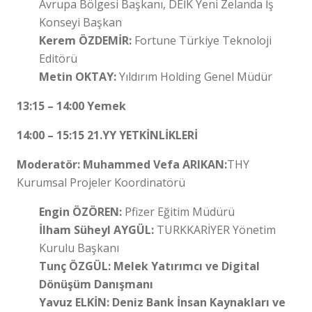
Avrupa Bölgesi Başkanı, DEİK Yeni Zelanda İş
Konseyi Başkan
Kerem ÖZDEMİR:
Fortune Türkiye Teknoloji
Editörü
Metin OKTAY:
Yıldırım Holding Genel Müdür
13:15 – 14:00 Yemek
14:00 – 15:15 21.YY YETKİNLİKLERİ
Moderatör: Muhammed Vefa ARIKAN:
THY
Kurumsal Projeler Koordinatörü
Engin ÖZÖREN:
Pfizer Eğitim Müdürü
İlham Süheyl AYGÜL:
TURKKARİYER Yönetim
Kurulu Başkanı
Tunç ÖZGÜL: Melek Yatırımcı ve Digital
Dönüşüm Danışmanı
Yavuz ELKİN: Deniz Bank İnsan Kaynakları ve