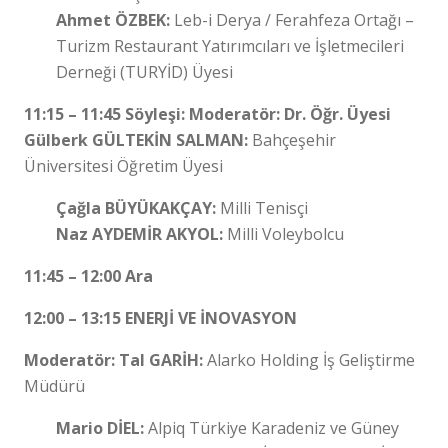
Ahmet ÖZBEK:
Leb-i Derya / Ferahfeza Ortağı –
Turizm Restaurant Yatırımcıları ve İşletmecileri
Derneği (TURYİD) Üyesi
11:15 – 11:45 Söyleşi: Moderatör: Dr. Öğr. Üyesi
Gülberk GÜLTEKİN SALMAN:
Bahçeşehir
Üniversitesi Öğretim Üyesi
Çağla BÜYÜKAKÇAY:
Milli Tenisçi
Naz AYDEMİR AKYOL:
Milli Voleybolcu
11:45 – 12:00 Ara
12:00 – 13:15 ENERJİ VE İNOVASYON
Moderatör: Tal GARİH:
Alarko Holding İş Geliştirme
Müdürü
Mario DİEL:
Alpiq Türkiye Karadeniz ve Güney