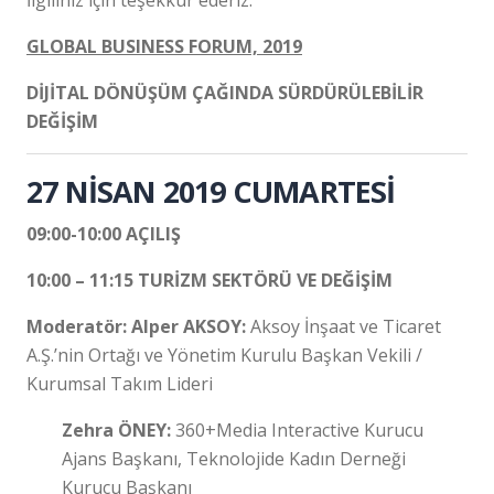
GLOBAL BUSINESS FORUM, 2019
DİJİTAL DÖNÜŞÜM ÇAĞINDA SÜRDÜRÜLEBİLİR
DEĞİŞİM
27 NİSAN 2019 CUMARTESİ
09:00-10:00 AÇILIŞ
10:00 – 11:15 TURİZM SEKTÖRÜ VE DEĞİŞİM
Moderatör: Alper AKSOY:
Aksoy İnşaat ve Ticaret
A.Ş.’nin Ortağı ve Yönetim Kurulu Başkan Vekili /
Kurumsal Takım Lideri
Zehra ÖNEY:
360+Media Interactive Kurucu
Ajans Başkanı, Teknolojide Kadın Derneği
Kurucu Başkanı