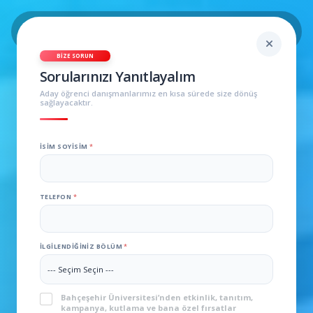
BIZE SORUN
Sorularınızı Yanıtlayalım
Aday öğrenci danışmanlarımız en kısa sürede size dönüş
sağlayacaktır.
İSIM SOYISIM
*
TELEFON
*
İLGILENDIĞINIZ BÖLÜM
*
KVKK
*
Bahçeşehir Üniversitesi’nden etkinlik, tanıtım,
kampanya, kutlama ve bana özel fırsatlar