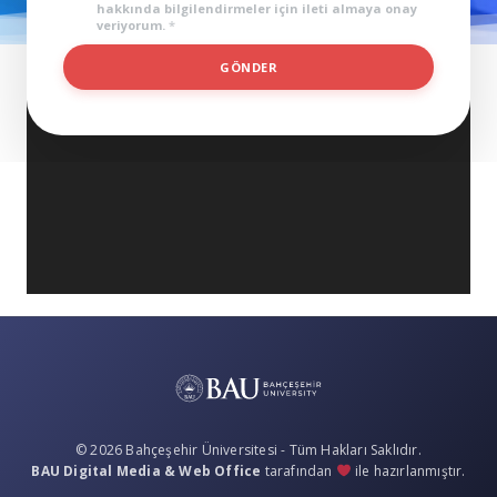
hakkında bilgilendirmeler için ileti almaya onay
veriyorum.
*
*
GÖNDER
© 2026 Bahçeşehir Üniversitesi - Tüm Hakları Saklıdır.
BAU Digital Media & Web Office
tarafından
ile hazırlanmıştır.