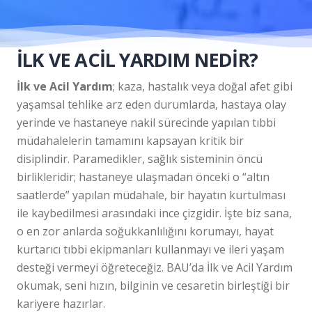
İLK VE ACİL YARDIM NEDİR?
İlk ve Acil Yardım
; kaza, hastalık veya doğal afet gibi
yaşamsal tehlike arz eden durumlarda, hastaya olay
yerinde ve hastaneye nakil sürecinde yapılan tıbbi
müdahalelerin tamamını kapsayan kritik bir
disiplindir. Paramedikler, sağlık sisteminin öncü
birlikleridir; hastaneye ulaşmadan önceki o “altın
saatlerde” yapılan müdahale, bir hayatın kurtulması
ile kaybedilmesi arasındaki ince çizgidir. İşte biz sana,
o en zor anlarda soğukkanlılığını korumayı, hayat
kurtarıcı tıbbi ekipmanları kullanmayı ve ileri yaşam
desteği vermeyi öğreteceğiz. BAU’da İlk ve Acil Yardım
okumak, seni hızın, bilginin ve cesaretin birleştiği bir
kariyere hazırlar.