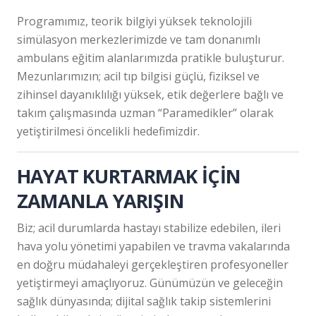
Programımız, teorik bilgiyi yüksek teknolojili
simülasyon merkezlerimizde ve tam donanımlı
ambulans eğitim alanlarımızda pratikle buluşturur.
Mezunlarımızın; acil tıp bilgisi güçlü, fiziksel ve
zihinsel dayanıklılığı yüksek, etik değerlere bağlı ve
takım çalışmasında uzman “Paramedikler” olarak
yetiştirilmesi öncelikli hedefimizdir.
HAYAT KURTARMAK İÇİN
ZAMANLA YARIŞIN
Biz; acil durumlarda hastayı stabilize edebilen, ileri
hava yolu yönetimi yapabilen ve travma vakalarında
en doğru müdahaleyi gerçekleştiren profesyoneller
yetiştirmeyi amaçlıyoruz. Günümüzün ve geleceğin
sağlık dünyasında; dijital sağlık takip sistemlerini