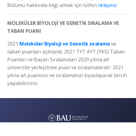
Bölümü hakkında bilgi almak için lütfen
tıklayınız
MOLEKÜLER BİYOLOJİ VE GENETİK SIRALAMA VE
TABAN PUANI
2021
Moleküler Biyoloji ve Genetik sıralama
ve
taban puanları açıklandı. 2021 TYT AYT (YKS) Taban
Puanları ve Başarı Sıralamaları 2020 yılına ait
üniversite yerleştirme puan ve sıralamalarıdır. 2021
yılına ait puanınızı ve sıralamanızı kıyaslayarak tercih
yapabilirsiniz.
© 2026 Bahçeşehir Üniversitesi - Tüm Hakları Saklıdır.