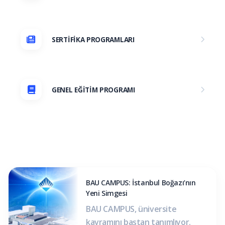
SERTİFİKA PROGRAMLARI
GENEL EĞİTİM PROGRAMI
BAU CAMPUS: İstanbul Boğazı’nın
Yeni Simgesi
BAU CAMPUS, üniversite
kavramını baştan tanımlıyor.