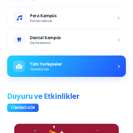
Pera Kampüs
Konservatuvar
Dental Kampüs
Diş Hastanesi
Tüm Yerleşkeler
Tümünü Gör
Duyuru ve Etkinlikler
TÜMÜNÜ GÖR