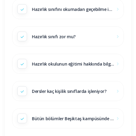
Hazırlık sınıfını okumadan geçebilme imkanımız var mıdır?
Hazırlık sınıfı zor mu?
Hazırlık okulunun eğitimi hakkında bilgi verebilir misiniz?
Dersler kaç kişilik sınıflarda işleniyor?
Bütün bölümler Beşiktaş kampüsünde midir?