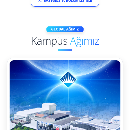
RASTGELE 10 BÖLÜM LISTELE
GLOBAL AĞIMIZ
Kampüs
Ağımız