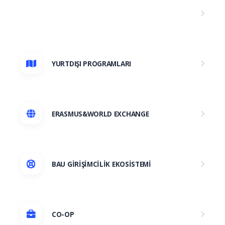
APPLYBAU
YURTDIŞI PROGRAMLARI
ERASMUS&WORLD EXCHANGE
BAU GİRİŞİMCİLİK EKOSİSTEMİ
CO-OP