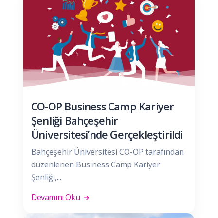
CO-OP Business Camp Kariyer
Şenliği Bahçeşehir
Üniversitesi’nde Gerçekleştirildi
Bahçeşehir Üniversitesi CO-OP tarafından
düzenlenen Business Camp Kariyer
Şenliği,...
Devamını Oku