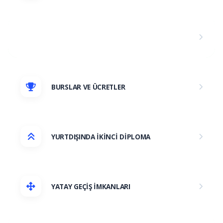
PUAN VE KONTENJANLAR
BURSLAR VE ÜCRETLER
YURTDIŞINDA İKİNCİ DİPLOMA
YATAY GEÇİŞ İMKANLARI