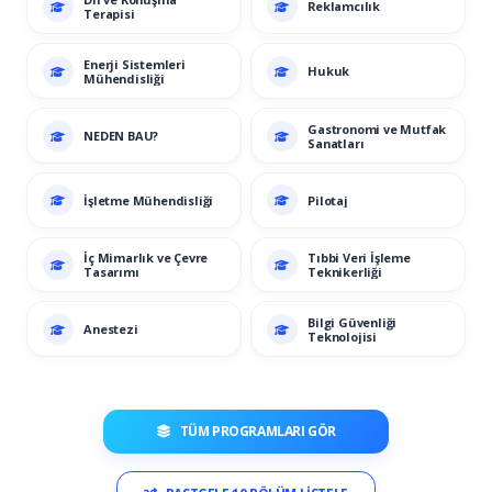
Reklamcılık
Terapisi
Enerji Sistemleri
Hukuk
Mühendisliği
Gastronomi ve Mutfak
NEDEN BAU?
Sanatları
İşletme Mühendisliği
Pilotaj
İç Mimarlık ve Çevre
Tıbbi Veri İşleme
Tasarımı
Teknikerliği
Bilgi Güvenliği
Anestezi
Teknolojisi
TÜM PROGRAMLARI GÖR