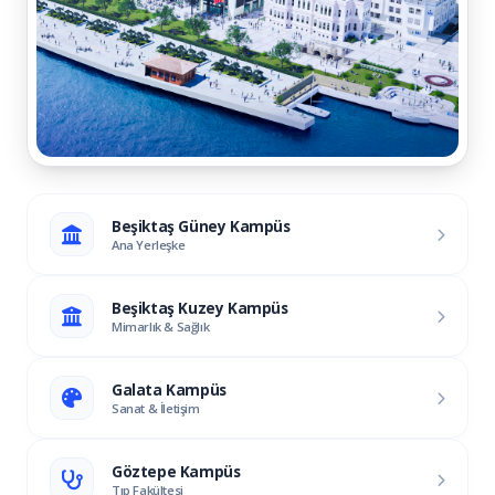
Beşiktaş Güney Kampüs
Ana Yerleşke
Beşiktaş Kuzey Kampüs
Mimarlık & Sağlık
Galata Kampüs
Sanat & İletişim
Göztepe Kampüs
Tıp Fakültesi